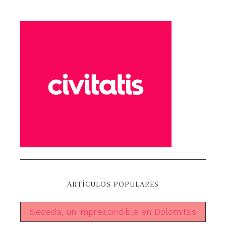
ARTÍCULOS POPULARES
Seceda, un imprescindible en Dolomitas