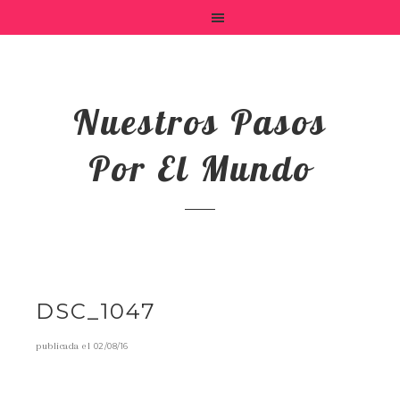
Nuestros Pasos
Por El Mundo
DSC_1047
publicada el
02/08/16