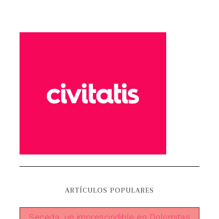
ARTÍCULOS POPULARES
Seceda, un imprescindible en Dolomitas