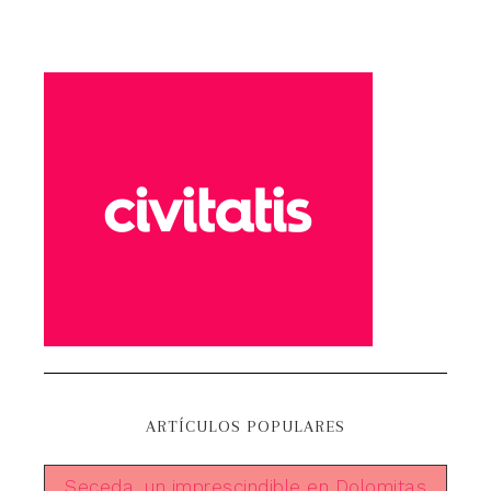
ARTÍCULOS POPULARES
Seceda, un imprescindible en Dolomitas