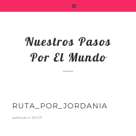
Nuestros Pasos
Por El Mundo
RUTA_POR_JORDANIA
publicada el
10/12/17