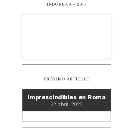
INDONESIA – 2017
PRÓXIMO ARTÍCULO
Imprescindibles en Roma
22 abril, 2022