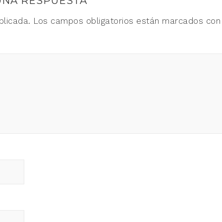
UNA RESPUESTA
blicada.
Los campos obligatorios están marcados co