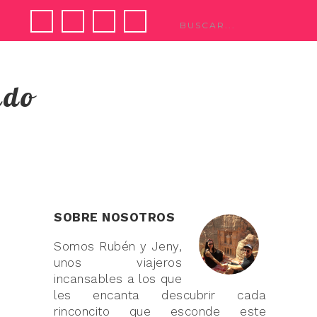
ndo
SOBRE NOSOTROS
Somos Rubén y Jeny,
unos viajeros
incansables a los que
les encanta descubrir cada
rinconcito que esconde este