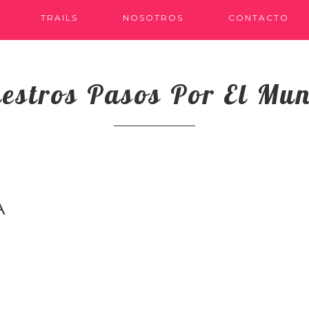
TRAILS
NOSOTROS
CONTACTO
estros Pasos Por El Mu
A