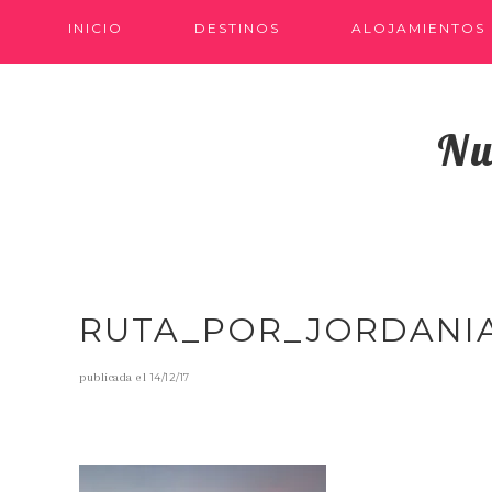
INICIO
DESTINOS
ALOJAMIENTOS
Nu
RUTA_POR_JORDANI
publicada el
14/12/17