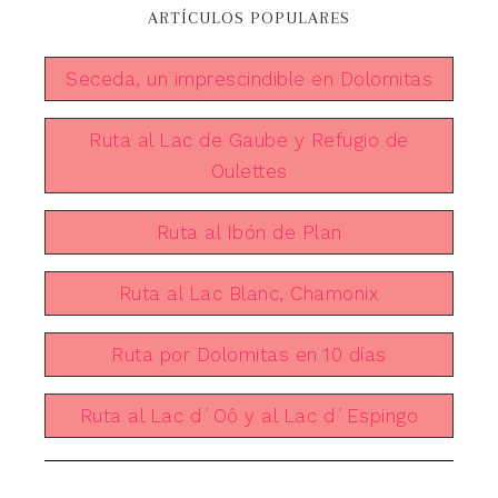
ARTÍCULOS POPULARES
Seceda, un imprescindible en Dolomitas
Ruta al Lac de Gaube y Refugio de
Oulettes
Ruta al Ibón de Plan
Ruta al Lac Blanc, Chamonix
Ruta por Dolomitas en 10 días
Ruta al Lac d´Oô y al Lac d´Espingo