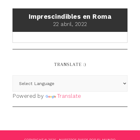
Imprescindibles en Roma
22 abril, 2022
TRANSLATE :)
Powered by
Translate
COPYRIGHT © 2026 ·
NUESTROS PASOS POR EL MUNDO