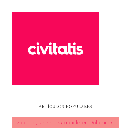
ARTÍCULOS POPULARES
Seceda, un imprescindible en Dolomitas