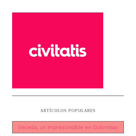
ARTÍCULOS POPULARES
Seceda, un imprescindible en Dolomitas