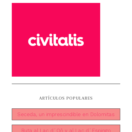
ARTÍCULOS POPULARES
Seceda, un imprescindible en Dolomitas
Ruta al Lac d´Oô y al Lac d´Espingo