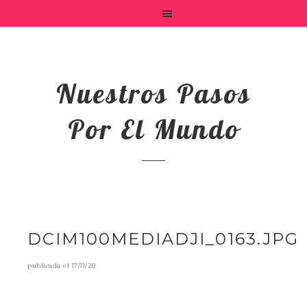
Nuestros Pasos
Por El Mundo
DCIM100MEDIADJI_0163.JPG
publicada el
17/11/20