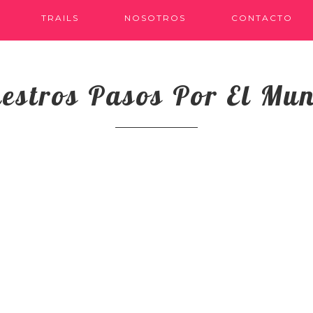
TRAILS
NOSOTROS
CONTACTO
estros Pasos Por El Mu