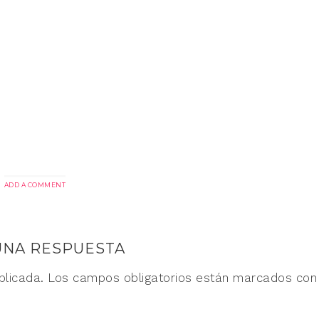
ADD A COMMENT
UNA RESPUESTA
blicada.
Los campos obligatorios están marcados co