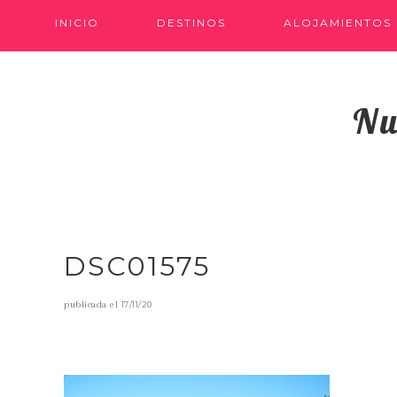
INICIO
DESTINOS
ALOJAMIENTOS
Nu
DSC01575
publicada el
17/11/20