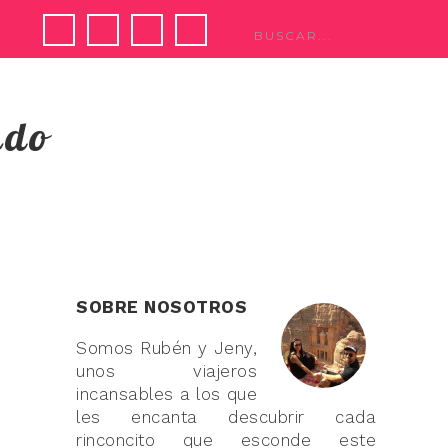
ndo
SOBRE NOSOTROS
Somos Rubén y Jeny,
unos viajeros
incansables a los que
les encanta descubrir cada
rinconcito que esconde este