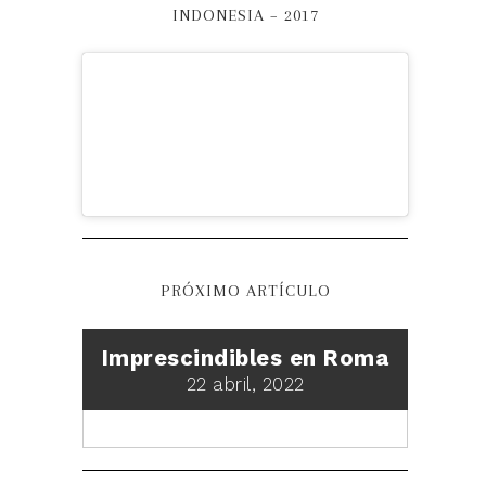
INDONESIA – 2017
PRÓXIMO ARTÍCULO
Imprescindibles en Roma
22 abril, 2022