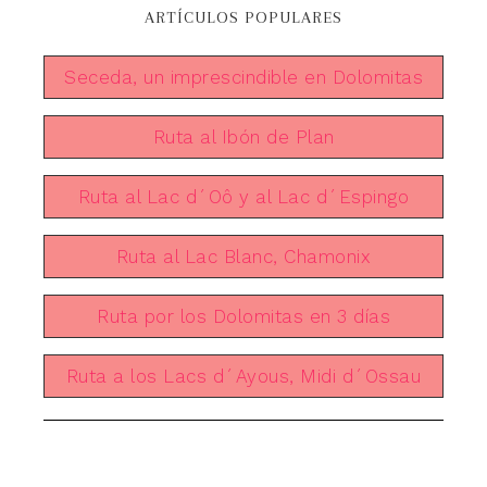
ARTÍCULOS POPULARES
Seceda, un imprescindible en Dolomitas
Ruta al Ibón de Plan
Ruta al Lac d´Oô y al Lac d´Espingo
Ruta al Lac Blanc, Chamonix
Ruta por los Dolomitas en 3 días
Ruta a los Lacs d´Ayous, Midi d´Ossau