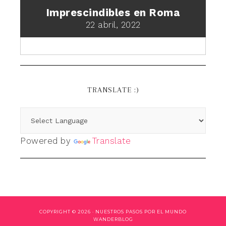
Imprescindibles en Roma
22 abril, 2022
TRANSLATE :)
Powered by
Translate
COPYRIGHT © 2026 ·
NUESTROS PASOS POR EL MUNDO
WANDERBLOG