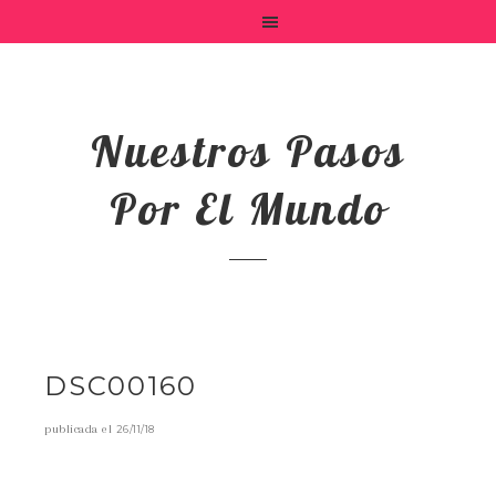
Nuestros Pasos
Por El Mundo
DSC00160
publicada el
26/11/18