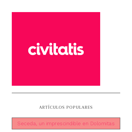
ARTÍCULOS POPULARES
Seceda, un imprescindible en Dolomitas