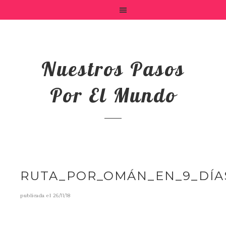
Nuestros Pasos
Por El Mundo
RUTA_POR_OMÁN_EN_9_DÍA
publicada el
26/11/18