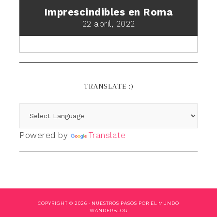
Imprescindibles en Roma
22 abril, 2022
TRANSLATE :)
Powered by
Translate
COPYRIGHT © 2026 ·
NUESTROS PASOS POR EL MUNDO
WANDERBLOG