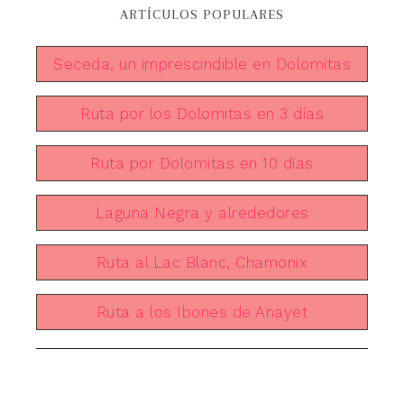
ARTÍCULOS POPULARES
Seceda, un imprescindible en Dolomitas
Ruta por los Dolomitas en 3 días
Ruta por Dolomitas en 10 días
Laguna Negra y alrededores
Ruta al Lac Blanc, Chamonix
Ruta a los Ibones de Anayet