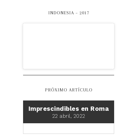
INDONESIA – 2017
PRÓXIMO ARTÍCULO
Imprescindibles en Roma
22 abril, 2022