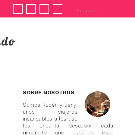
ndo
SOBRE NOSOTROS
Somos Rubén y Jeny,
unos viajeros
incansables a los que
les encanta descubrir cada
rinconcito que esconde este