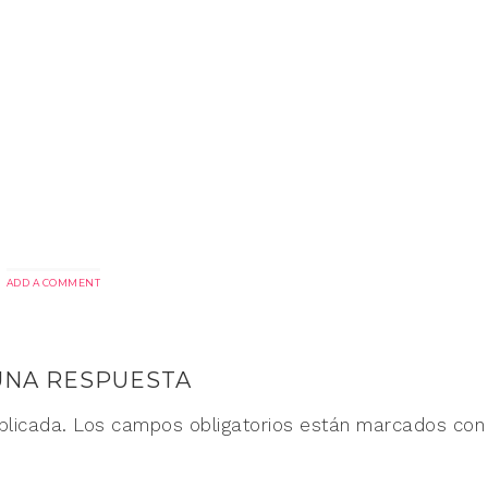
ADD A COMMENT
UNA RESPUESTA
blicada.
Los campos obligatorios están marcados co