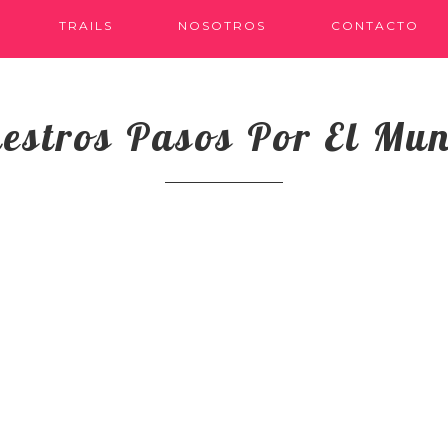
TRAILS
NOSOTROS
CONTACTO
estros Pasos Por El Mu