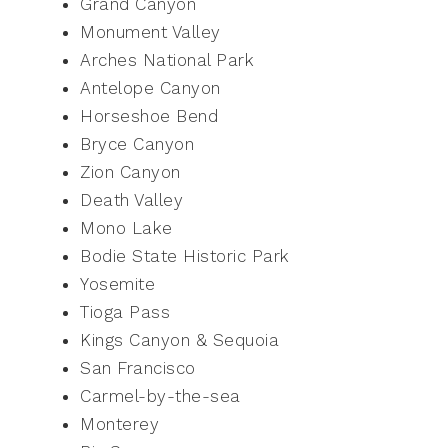
Grand Canyon
Monument Valley
Arches National Park
Antelope Canyon
Horseshoe Bend
Bryce Canyon
Zion Canyon
Death Valley
Mono Lake
Bodie State Historic Park
Yosemite
Tioga Pass
Kings Canyon & Sequoia
San Francisco
Carmel-by-the-sea
Monterey