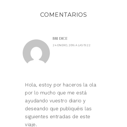
COMENTARIOS
BRI
DICE
24 ENERO, 2016 A LAS 19:22
Hola, estoy por haceros la ola
por lo mucho que me está
ayudando vuestro diario y
deseando que publiquéis las
siguientes entradas de este
viaje.