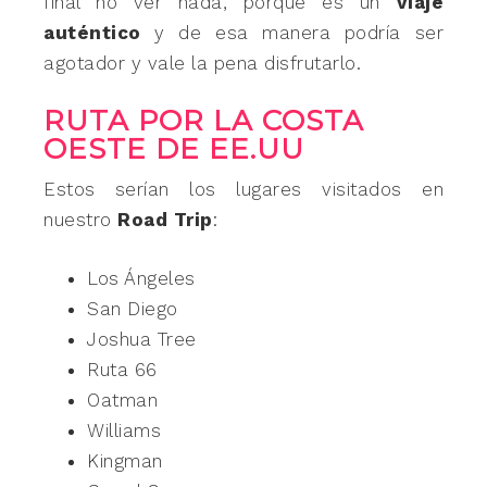
final no ver nada, porque es un
viaje
auténtico
y de esa manera podría ser
agotador y vale la pena disfrutarlo.
RUTA POR LA COSTA
OESTE DE EE.UU
Estos serían los lugares visitados en
nuestro
Road Trip
:
Los Ángeles
San Diego
Joshua Tree
Ruta 66
Oatman
Williams
Kingman