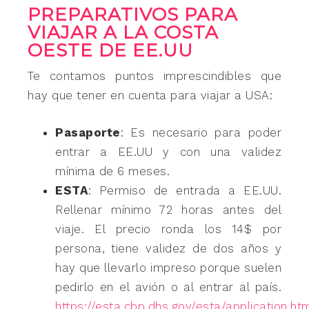
PREPARATIVOS PARA
VIAJAR A LA COSTA
OESTE DE EE.UU
Te contamos puntos imprescindibles que
hay que tener en cuenta para viajar a USA:
Pasaporte
: Es necesario para poder
entrar a EE.UU y con una validez
mínima de 6 meses.
ESTA
: Permiso de entrada a EE.UU.
Rellenar mínimo 72 horas antes del
viaje. El precio ronda los 14$ por
persona, tiene validez de dos años y
hay que llevarlo impreso porque suelen
pedirlo en el avión o al entrar al país.
https://esta.cbp.dhs.gov/esta/application.ht