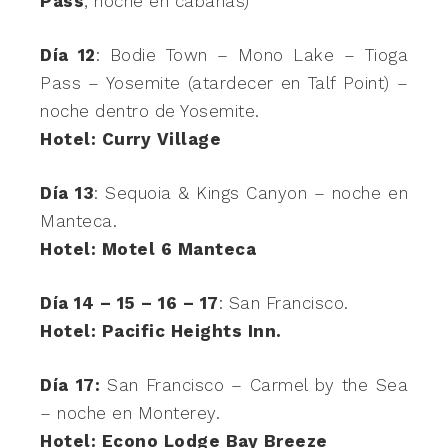
Pass
, noche en cabañas)
Día 12
: Bodie Town – Mono Lake – Tioga
Pass – Yosemite (atardecer en Talf Point) –
noche dentro de Yosemite.
Hotel: Curry Village
Día 13
: Sequoia & Kings Canyon – noche en
Manteca.
Hotel: Motel 6 Manteca
Día 14 – 15 – 16 – 17
: San Francisco.
Hotel: Pacific Heights Inn.
Día 17:
San Francisco – Carmel by the Sea
– noche en Monterey.
Hotel: Econo Lodge Bay Breeze