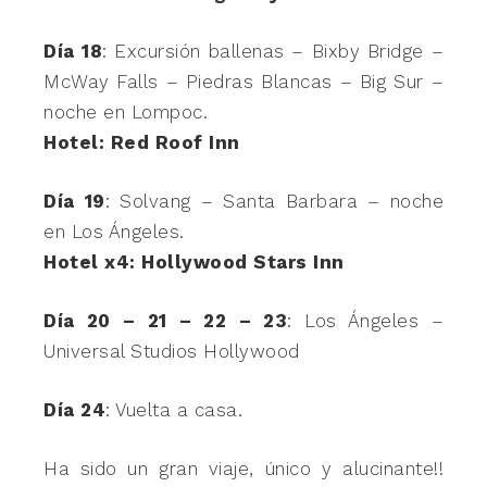
Día 18
: Excursión ballenas – Bixby Bridge –
McWay Falls – Piedras Blancas – Big Sur –
noche en Lompoc.
Hotel: Red Roof Inn
Día 19
: Solvang – Santa Barbara – noche
en Los Ángeles.
Hotel x4: Hollywood Stars Inn
Día 20 – 21 – 22 – 23
: Los Ángeles –
Universal Studios Hollywood
Día 24
: Vuelta a casa.
Ha sido un gran viaje, único y alucinante!!