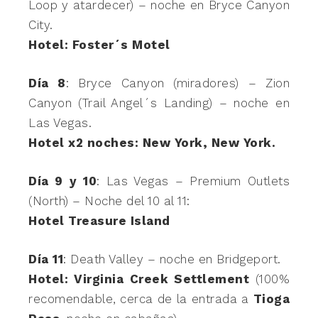
Loop y atardecer) – noche en Bryce Canyon
City.
Hotel: Foster´s Motel
Día 8
: Bryce Canyon (miradores) – Zion
Canyon (Trail Angel´s Landing) – noche en
Las Vegas.
Hotel x2 noches: New York, New York.
Día 9 y 10
: Las Vegas – Premium Outlets
(North) – Noche del 10 al 11:
Hotel Treasure Island
Día 11
: Death Valley – noche en Bridgeport.
Hotel: Virginia Creek Settlement
(100%
recomendable, cerca de la entrada a
Tioga