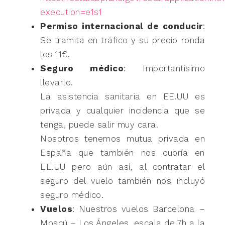
execution=e1s1
Permiso internacional de conducir
:
Se tramita en tráfico y su precio ronda
los 11€.
Seguro médico
: Importantísimo
llevarlo.
La asistencia sanitaria en EE.UU es
privada y cualquier incidencia que se
tenga, puede salir muy cara.
Nosotros tenemos mutua privada en
España que también nos cubría en
EE.UU pero aún así, al contratar el
seguro del vuelo también nos incluyó
seguro médico.
Vuelos
: Nuestros vuelos Barcelona –
Moscú – Los Ángeles, escala de 7h a la