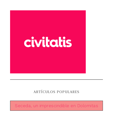
ARTÍCULOS POPULARES
Seceda, un imprescindible en Dolomitas