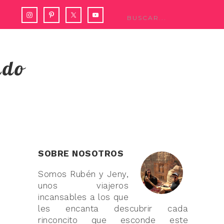
ndo
SOBRE NOSOTROS
Somos Rubén y Jeny,
unos viajeros
incansables a los que
les encanta descubrir cada
rinconcito que esconde este