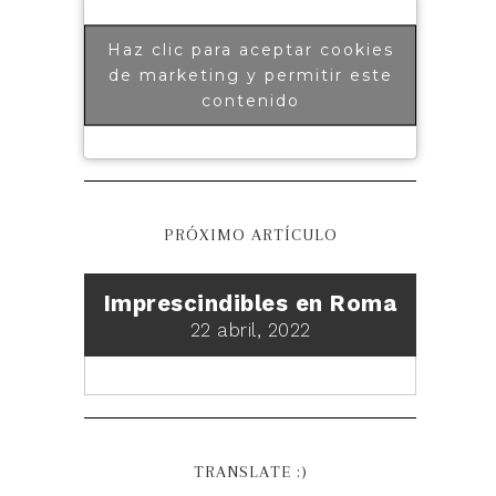
Haz clic para aceptar cookies
de marketing y permitir este
contenido
PRÓXIMO ARTÍCULO
Imprescindibles en Roma
22 abril, 2022
TRANSLATE :)