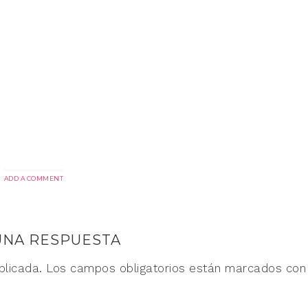
ADD A COMMENT
UNA RESPUESTA
blicada.
Los campos obligatorios están marcados co