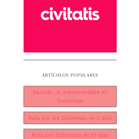
ARTÍCULOS POPULARES
Seceda, un imprescindible en
Dolomitas
Ruta por los Dolomitas en 3 días
Ruta por Dolomitas en 10 días