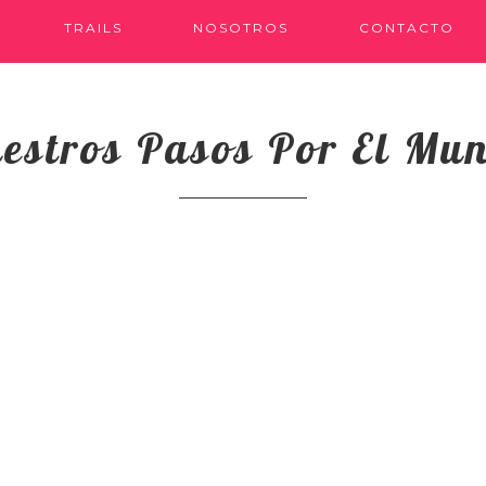
TRAILS
NOSOTROS
CONTACTO
estros Pasos Por El Mu