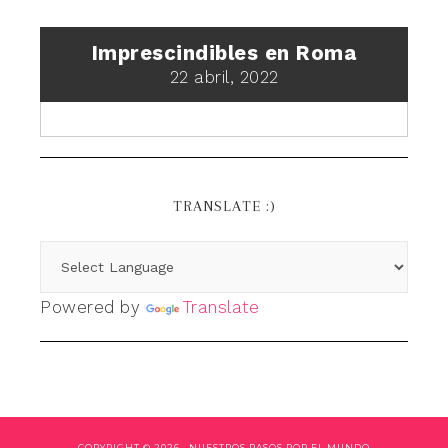
Imprescindibles en Roma
22 abril, 2022
TRANSLATE :)
Powered by
Translate
COPYRIGHT © 2026 ·
NUESTROS PASOS POR EL MUNDO