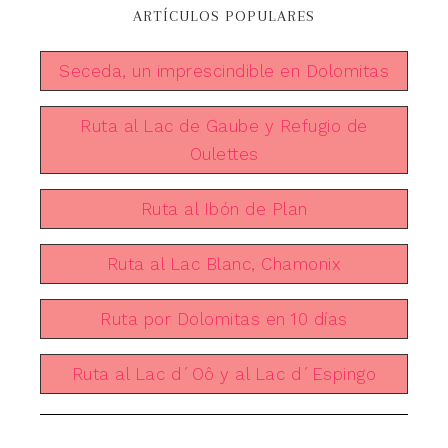
ARTÍCULOS POPULARES
Seceda, un imprescindible en Dolomitas
Ruta al Lac de Gaube y Refugio de
Oulettes
Ruta al Ibón de Plan
Ruta al Lac Blanc, Chamonix
Ruta por Dolomitas en 10 días
Ruta al Lac d´Oô y al Lac d´Espingo