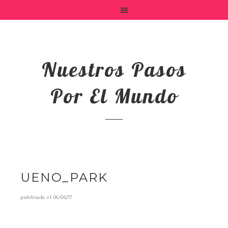
Nuestros Pasos
Por El Mundo
UENO_PARK
publicada el
06/06/17