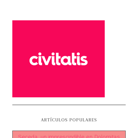
ARTÍCULOS POPULARES
Seceda, un imprescindible en Dolomitas