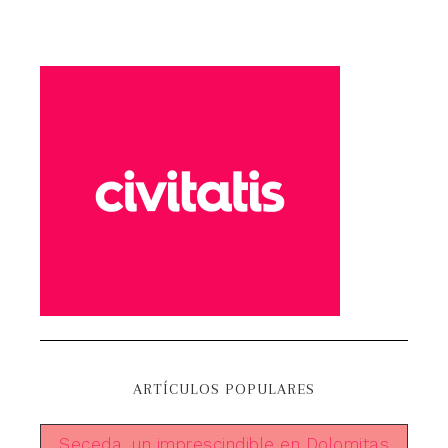
ARTÍCULOS POPULARES
Seceda, un imprescindible en Dolomitas