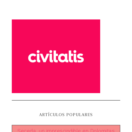
ARTÍCULOS POPULARES
Seceda, un imprescindible en Dolomitas