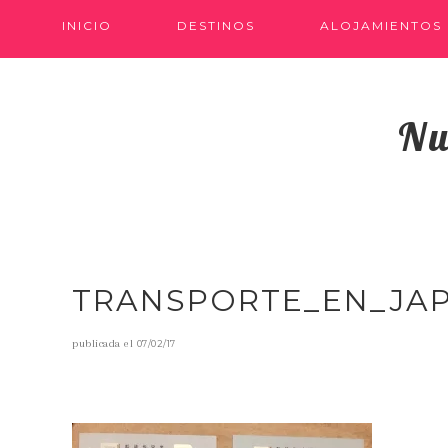
INICIO
DESTINOS
ALOJAMIENTOS
Nu
TRANSPORTE_EN_JA
publicada el
07/02/17