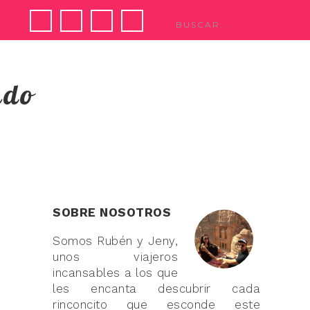
ndo
SOBRE NOSOTROS
Somos Rubén y Jeny,
unos viajeros
incansables a los que
les encanta descubrir cada
rinconcito que esconde este