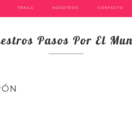
TRAILS
NOSOTROS
CONTACTO
estros Pasos Por El Mu
PÓN