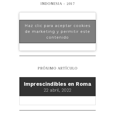
INDONESIA – 2017
Haz clic para aceptar cookies
de marketing y permitir este
contenido
PRÓXIMO ARTÍCULO
Imprescindibles en Roma
22 abril, 2022