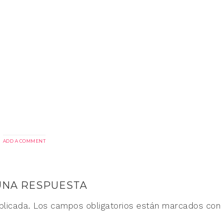
ADD A COMMENT
UNA RESPUESTA
blicada.
Los campos obligatorios están marcados co