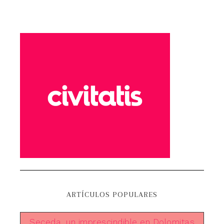
ARTÍCULOS POPULARES
Seceda, un imprescindible en Dolomitas