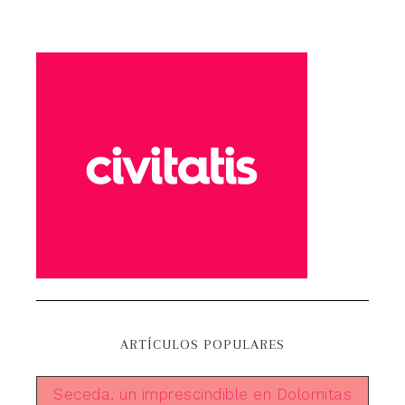
ARTÍCULOS POPULARES
Seceda, un imprescindible en Dolomitas