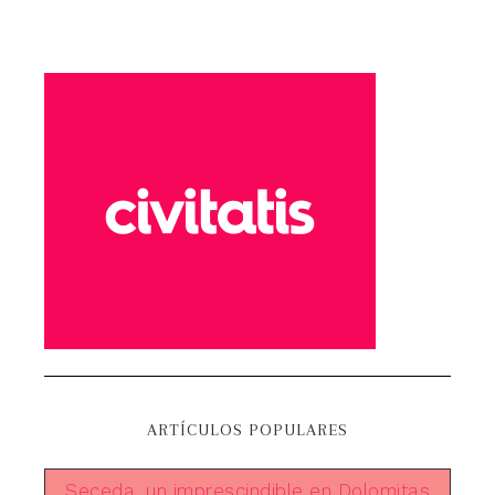
ARTÍCULOS POPULARES
Seceda, un imprescindible en Dolomitas