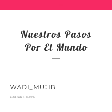
Nuestros Pasos
Por El Mundo
WADI_MUJIB
publicada el
15/03/18