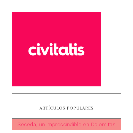
ARTÍCULOS POPULARES
Seceda, un imprescindible en Dolomitas