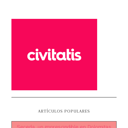
ARTÍCULOS POPULARES
Seceda, un imprescindible en Dolomitas