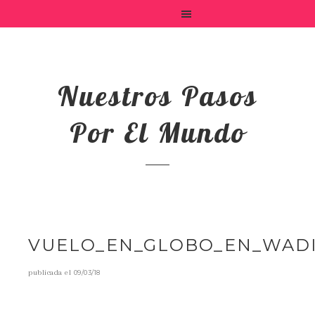
Nuestros Pasos
Por El Mundo
VUELO_EN_GLOBO_EN_WAD
publicada el
09/03/18