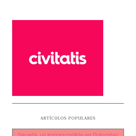
ARTÍCULOS POPULARES
Seceda, un imprescindible en Dolomitas