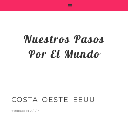
Nuestros Pasos
Por El Mundo
COSTA_OESTE_EEUU
publicada el
01/11/17