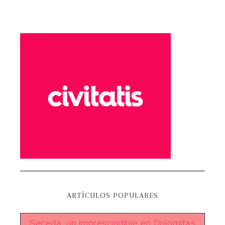
ARTÍCULOS POPULARES
Seceda, un imprescindible en Dolomitas