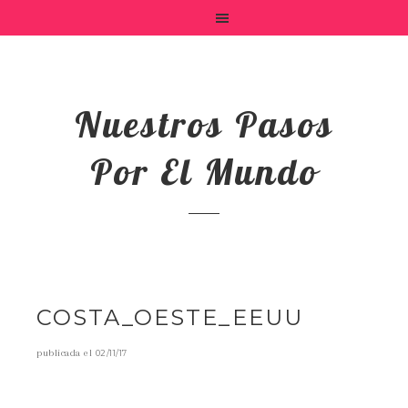
Nuestros Pasos
Por El Mundo
COSTA_OESTE_EEUU
publicada el
02/11/17