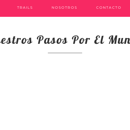
TRAILS
NOSOTROS
CONTACTO
estros Pasos Por El Mu