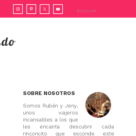
ndo
SOBRE NOSOTROS
Somos Rubén y Jeny,
unos viajeros
incansables a los que
les encanta descubrir cada
rinconcito que esconde este