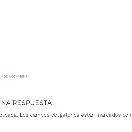
ADD A COMMENT
UNA RESPUESTA
blicada.
Los campos obligatorios están marcados co