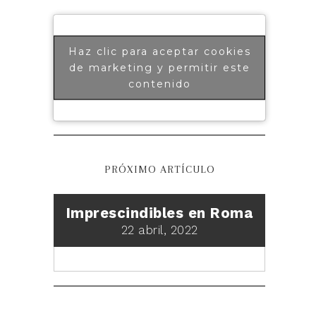
Haz clic para aceptar cookies
de marketing y permitir este
contenido
PRÓXIMO ARTÍCULO
Imprescindibles en Roma
22 abril, 2022