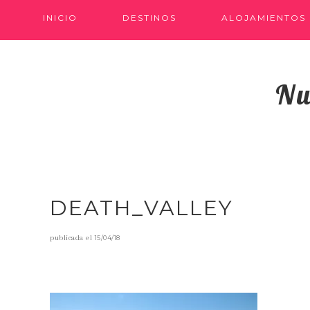
INICIO
DESTINOS
ALOJAMIENTOS
Nu
DEATH_VALLEY
publicada el
15/04/18