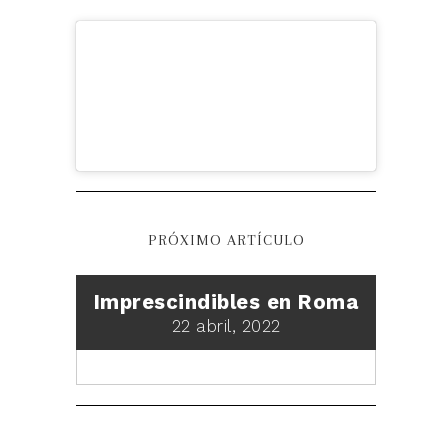
PRÓXIMO ARTÍCULO
Imprescindibles en Roma
22 abril, 2022