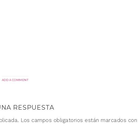
ADD A COMMENT
UNA RESPUESTA
blicada.
Los campos obligatorios están marcados co