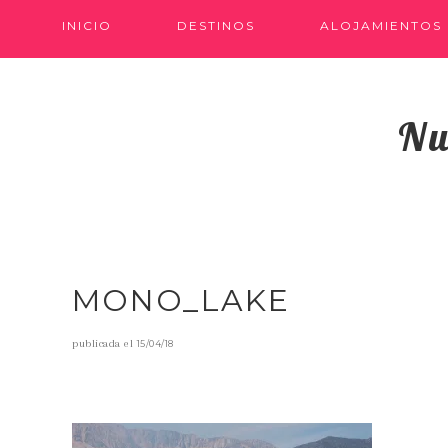
INICIO
DESTINOS
ALOJAMIENTOS
Nu
MONO_LAKE
publicada el
15/04/18