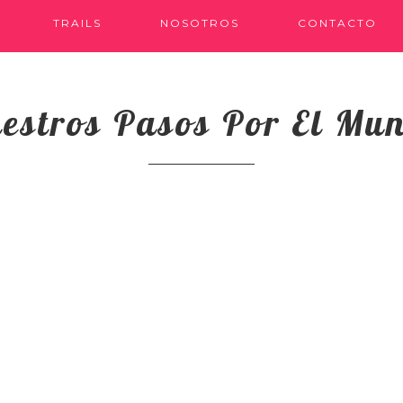
TRAILS
NOSOTROS
CONTACTO
estros Pasos Por El Mu