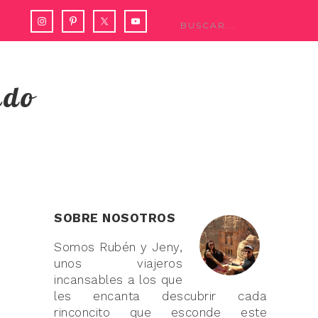
ndo
SOBRE NOSOTROS
Somos Rubén y Jeny,
unos viajeros
incansables a los que
les encanta descubrir cada
rinconcito que esconde este