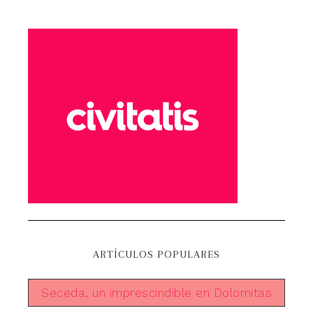
ARTÍCULOS POPULARES
Seceda, un imprescindible en Dolomitas