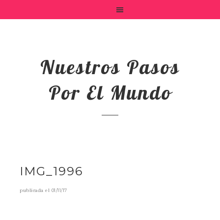
Nuestros Pasos
Por El Mundo
IMG_1996
publicada el
01/11/17