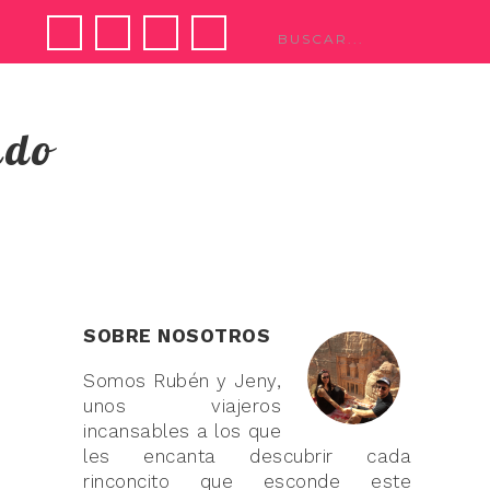
ndo
SOBRE NOSOTROS
Somos Rubén y Jeny,
unos viajeros
incansables a los que
les encanta descubrir cada
rinconcito que esconde este