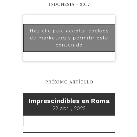
INDONESIA – 2017
Haz clic para aceptar cookies
de marketing y permitir este
contenido
PRÓXIMO ARTÍCULO
Imprescindibles en Roma
22 abril, 2022