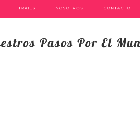
TRAILS
NOSOTROS
CONTACTO
estros Pasos Por El Mu