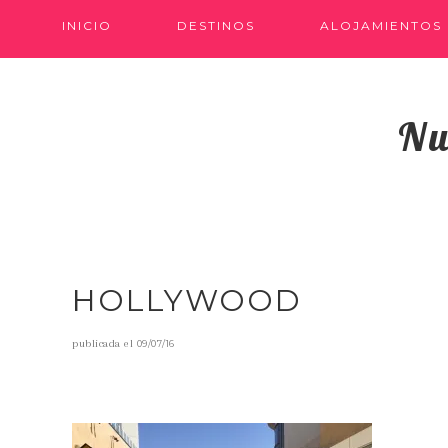
INICIO
DESTINOS
ALOJAMIENTOS
Nu
HOLLYWOOD
publicada el
09/07/16