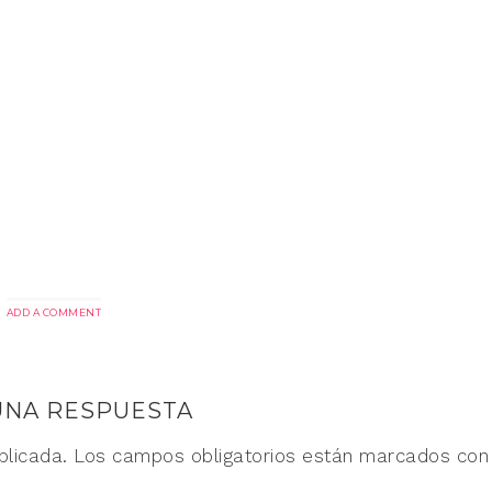
ADD A COMMENT
UNA RESPUESTA
blicada.
Los campos obligatorios están marcados co