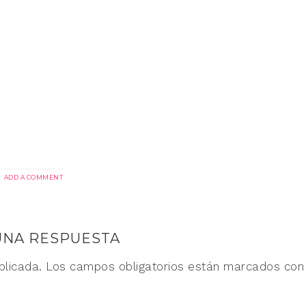
ADD A COMMENT
UNA RESPUESTA
blicada.
Los campos obligatorios están marcados co