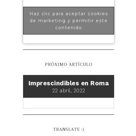
Haz clic para aceptar cookies
de marketing y permitir este
contenido
PRÓXIMO ARTÍCULO
Imprescindibles en Roma
22 abril, 2022
TRANSLATE :)