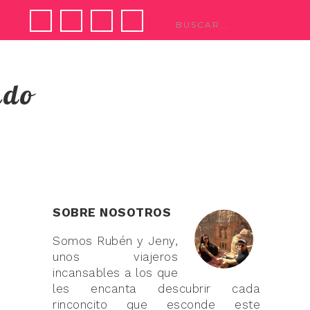
ndo
SOBRE NOSOTROS
Somos Rubén y Jeny,
unos viajeros
incansables a los que
les encanta descubrir cada
rinconcito que esconde este