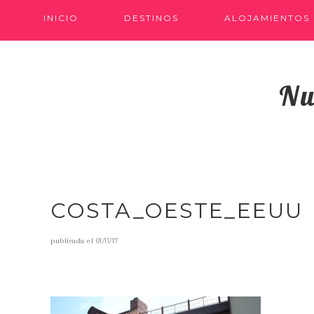
INICIO
DESTINOS
ALOJAMIENTOS
Nu
COSTA_OESTE_EEUU
publicada el
01/11/17