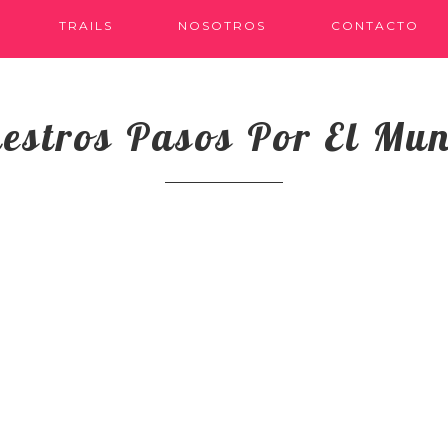
TRAILS
NOSOTROS
CONTACTO
estros Pasos Por El Mu