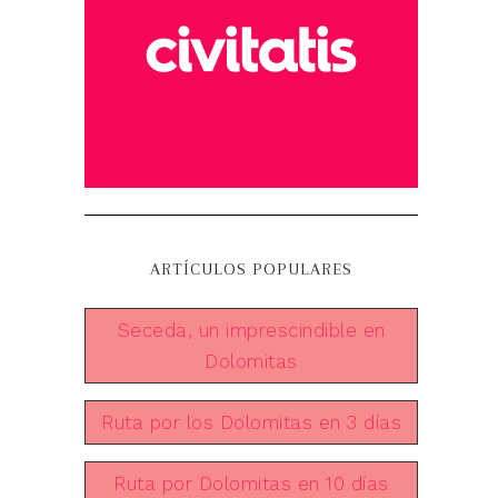
ARTÍCULOS POPULARES
Seceda, un imprescindible en
Dolomitas
Ruta por los Dolomitas en 3 días
Ruta por Dolomitas en 10 días