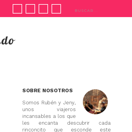
ndo
SOBRE NOSOTROS
Somos Rubén y Jeny,
unos viajeros
incansables a los que
les encanta descubrir cada
rinconcito que esconde este