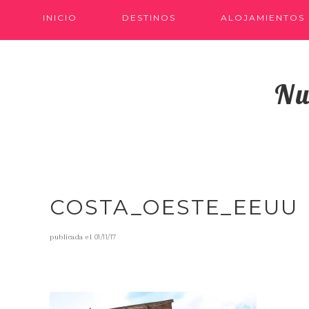
INICIO
DESTINOS
ALOJAMIENTOS
Nu
COSTA_OESTE_EEUU
publicada el
01/11/17