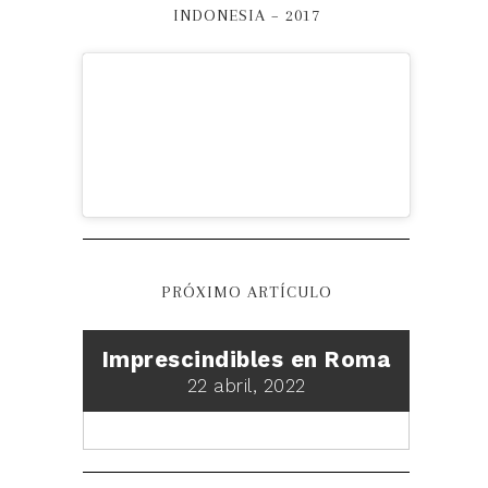
INDONESIA – 2017
PRÓXIMO ARTÍCULO
Imprescindibles en Roma
22 abril, 2022