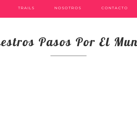
TRAILS
NOSOTROS
CONTACTO
estros Pasos Por El Mu