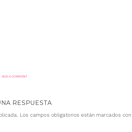
ADD A COMMENT
UNA RESPUESTA
blicada.
Los campos obligatorios están marcados co