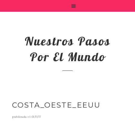
Nuestros Pasos
Por El Mundo
COSTA_OESTE_EEUU
publicada el
01/11/17