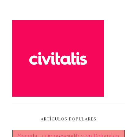
ARTÍCULOS POPULARES
Seceda, un imprescindible en Dolomitas