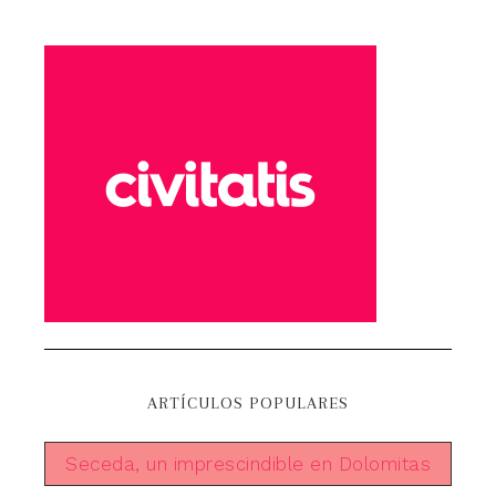
ARTÍCULOS POPULARES
Seceda, un imprescindible en Dolomitas