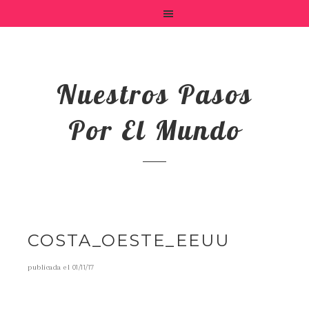
Nuestros Pasos
Por El Mundo
COSTA_OESTE_EEUU
publicada el
01/11/17