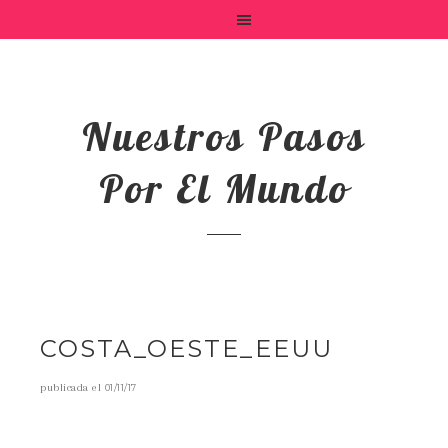
Nuestros Pasos
Por El Mundo
COSTA_OESTE_EEUU
publicada el
01/11/17