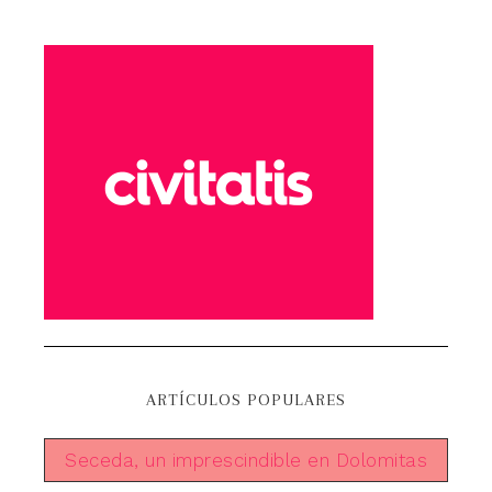
ARTÍCULOS POPULARES
Seceda, un imprescindible en Dolomitas