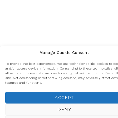
Manage Cookie Consent
To provide the best experiences, we use technologies like cookies to sto
and/or access device information. Consenting to these technologies wil
allow us to process data such as browsing behavior or unique IDs on t
site. Not consenting or withdrawing consent, may adversely affect cert
features and functions.
ACCEPT
Privacidad y cookies: este sitio usa cookies. Si continúas navegando p
él, aceptas su uso.
DENY
Para obtener más información, incluido cómo gestionar las cookies,