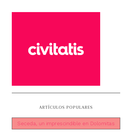
ARTÍCULOS POPULARES
Seceda, un imprescindible en Dolomitas