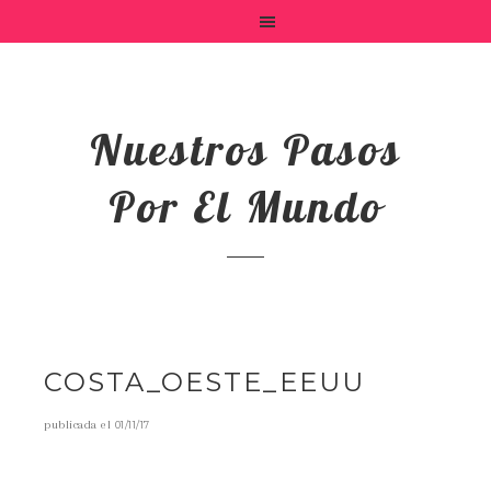
Nuestros Pasos
Por El Mundo
COSTA_OESTE_EEUU
publicada el
01/11/17