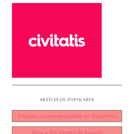
ARTÍCULOS POPULARES
Seceda, un imprescindible en Dolomitas
Ruta a los Ibones de Anayet