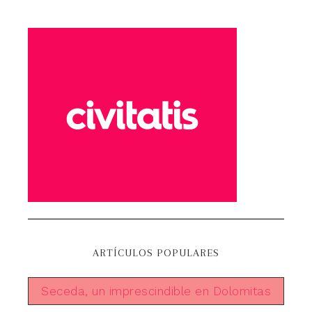
ARTÍCULOS POPULARES
Seceda, un imprescindible en Dolomitas