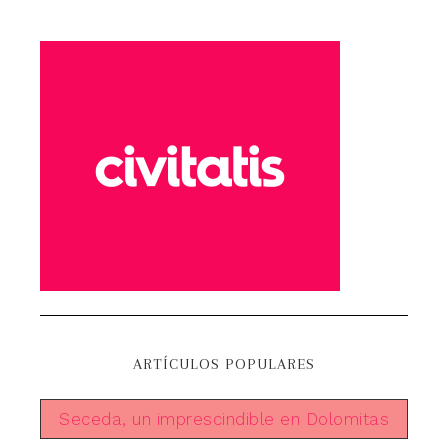
ARTÍCULOS POPULARES
Seceda, un imprescindible en Dolomitas