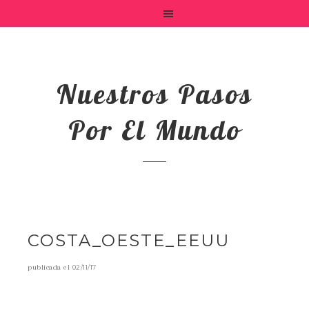
Nuestros Pasos
Por El Mundo
COSTA_OESTE_EEUU
publicada el
02/11/17