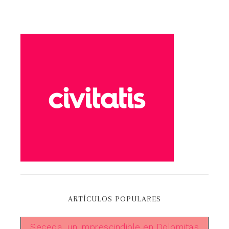
ARTÍCULOS POPULARES
Seceda, un imprescindible en Dolomitas