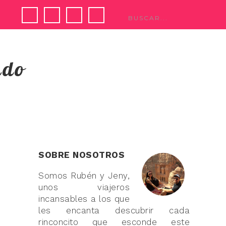
ndo
SOBRE NOSOTROS
Somos Rubén y Jeny,
unos viajeros
incansables a los que
les encanta descubrir cada
rinconcito que esconde este