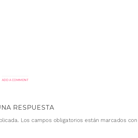
ADD A COMMENT
UNA RESPUESTA
blicada.
Los campos obligatorios están marcados co