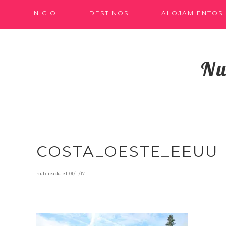
INICIO
DESTINOS
ALOJAMIENTOS
Nu
COSTA_OESTE_EEUU
publicada el
01/11/17