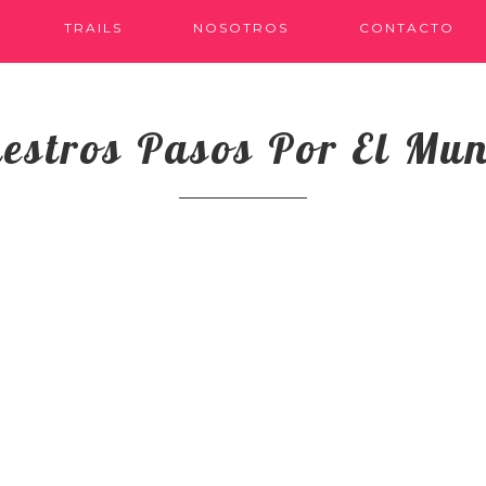
TRAILS
NOSOTROS
CONTACTO
estros Pasos Por El Mu