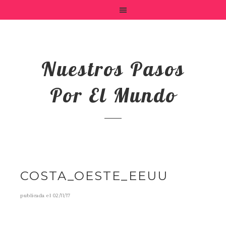
Nuestros Pasos
Por El Mundo
COSTA_OESTE_EEUU
publicada el
02/11/17