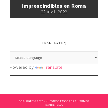
Imprescindibles en Roma
22 abril, 2022
TRANSLATE :)
Powered by
Translate
COPYRIGHT © 2026 ·
NUESTROS PASOS POR EL MUNDO
WANDERBLOG