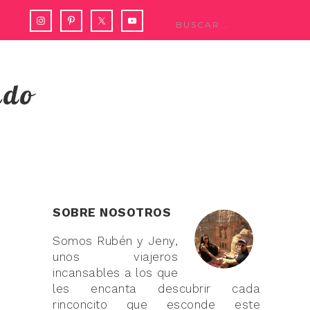
ndo
SOBRE NOSOTROS
Somos Rubén y Jeny,
unos viajeros
incansables a los que
les encanta descubrir cada
rinconcito que esconde este