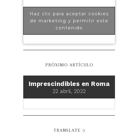
Haz clic para aceptar cookies
de marketing y permitir este
contenido
PRÓXIMO ARTÍCULO
Imprescindibles en Roma
22 abril, 2022
TRANSLATE :)