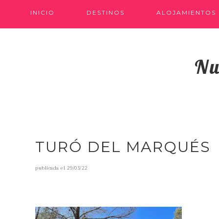
INICIO
DESTINOS
ALOJAMIENTOS
Nu
TURÓ DEL MARQUÉS
publicada el
29/03/22