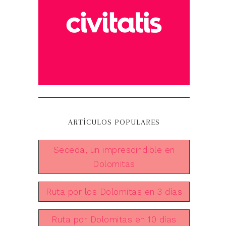
ARTÍCULOS POPULARES
Seceda, un imprescindible en
Dolomitas
Ruta por los Dolomitas en 3 días
Ruta por Dolomitas en 10 días