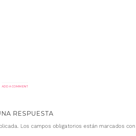
ADD A COMMENT
UNA RESPUESTA
blicada.
Los campos obligatorios están marcados co