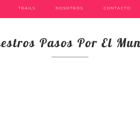
TRAILS
NOSOTROS
CONTACTO
estros Pasos Por El Mu