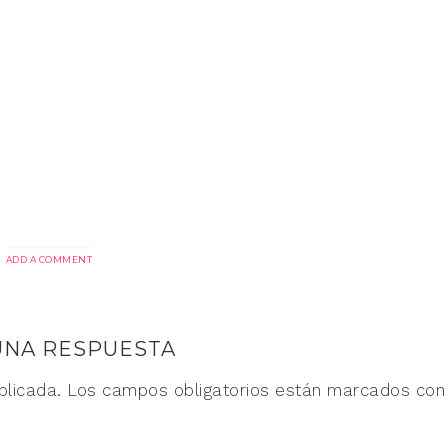
ADD A COMMENT
UNA RESPUESTA
blicada.
Los campos obligatorios están marcados co