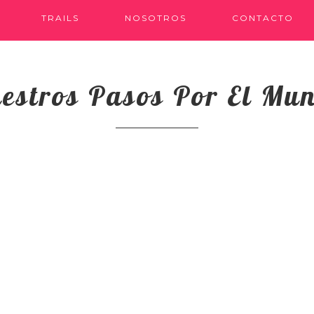
TRAILS
NOSOTROS
CONTACTO
estros Pasos Por El Mu