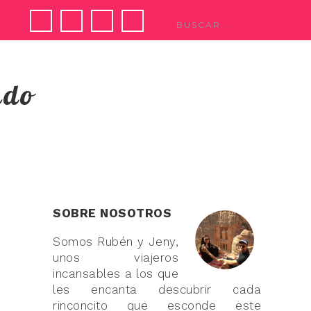
ndo
SOBRE NOSOTROS
Somos Rubén y Jeny,
unos viajeros
incansables a los que
les encanta descubrir cada
rinconcito que esconde este