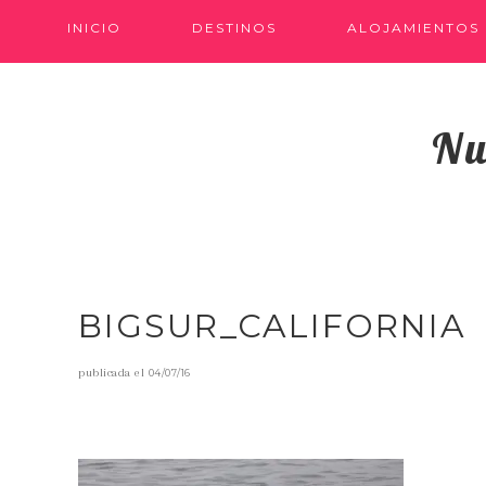
INICIO
DESTINOS
ALOJAMIENTOS
Nu
BIGSUR_CALIFORNIA
publicada el
04/07/16