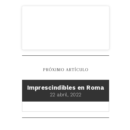
PRÓXIMO ARTÍCULO
Imprescindibles en Roma
22 abril, 2022