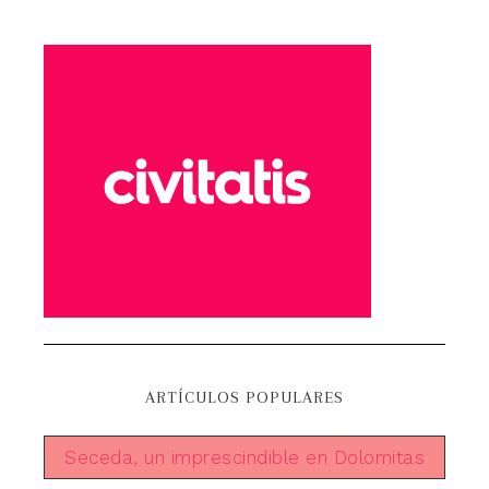
ARTÍCULOS POPULARES
Seceda, un imprescindible en Dolomitas