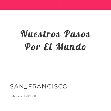
Nuestros Pasos
Por El Mundo
SAN_FRANCISCO
publicada el
20/04/18