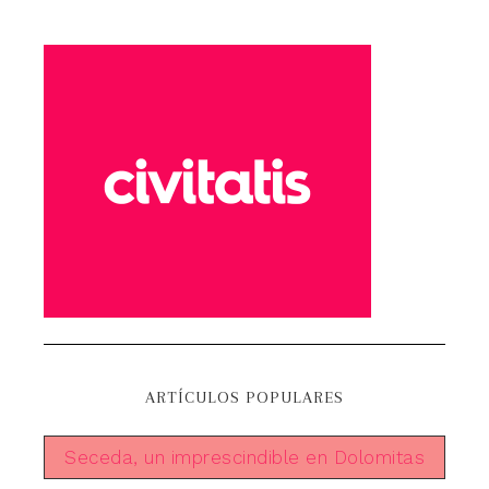
ARTÍCULOS POPULARES
Seceda, un imprescindible en Dolomitas