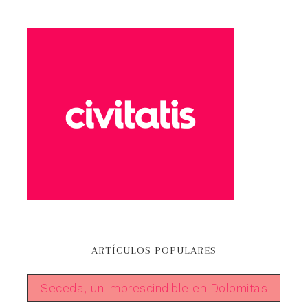
ARTÍCULOS POPULARES
Seceda, un imprescindible en Dolomitas