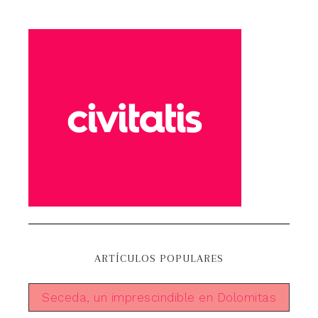
ARTÍCULOS POPULARES
Seceda, un imprescindible en Dolomitas